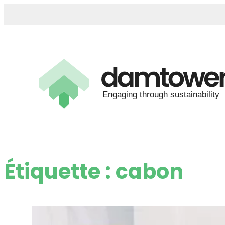
Étiquette :
cabon